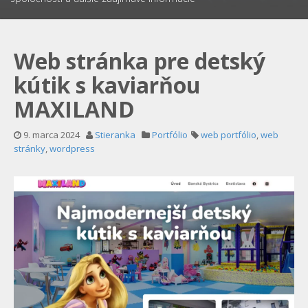
Web stránka pre detský
kútik s kaviarňou
MAXILAND
9. marca 2024
Stieranka
Portfólio
web portfólio
,
web
stránky
,
wordpress