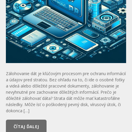
Zálohovanie dát je kľúčovým procesom pre ochranu informácií
a údajov pred stratou. Bez ohľadu na to, či ide o osobné fotky
a videá alebo dôležité pracovné dokumenty, zálohovanie je
nevyhnutné pre zachovanie dôležitých informácií. Prečo je
dôležité zálohovať dáta? Strata dát môže mať katastrofálne
následky. Môže ísť o poškodený pevný disk, vírusový útok, či
dokonca […]
ČÍTAJ ĎALEJ