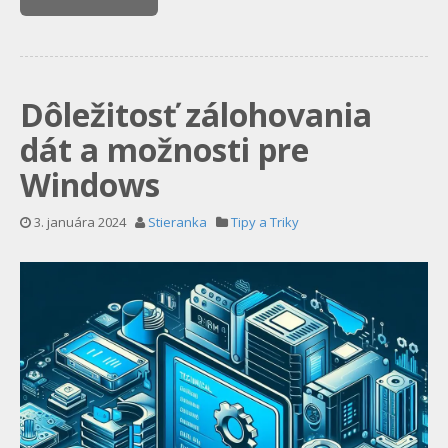
Dôležitosť zálohovania
dát a možnosti pre
Windows
3. januára 2024
Stieranka
Tipy a Triky