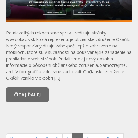
Po niekoľkých rokoch sme spravili redizajn stránky
www.okacik.sk ktorá reprezentuje občianske združenie Okáčik.
Nový responzívny dizajn zabezpečí lepšie zobrazenie na
mobiloch, ktoré sú v súčasnosti najpoužívanejšie zariadenie na
prehliadanie web stránok. Pridali sme aj nový obsah a
informácie o pôsobení občianskeho združenia. Samozrejme,
archív fotografií a videí sme zachovali. Občianske združenie
Okáčik vzniklo v októbri […]
ČÍTAJ ĎALEJ