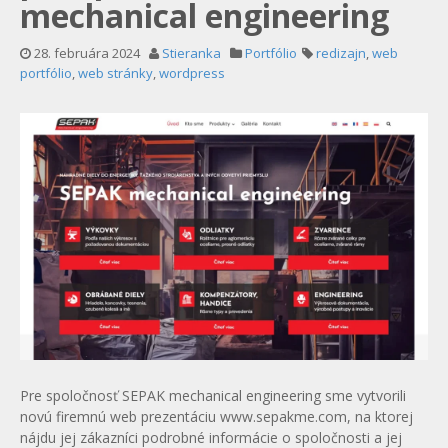
mechanical engineering
28. februára 2024
Stieranka
Portfólio
redizajn
,
web
portfólio
,
web stránky
,
wordpress
Pre spoločnosť SEPAK mechanical engineering sme vytvorili
novú firemnú web prezentáciu www.sepakme.com, na ktorej
nájdu jej zákazníci podrobné informácie o spoločnosti a jej