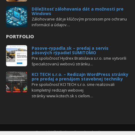
Dôležitosť zálohovania dát a možnosti pre
Windows
Zálohovanie dát je kľúčovým procesom pre ochranu
informácií a údajov…
PORTFOLIO
Pasove-rypadla.sk – predaj a servis
pásových rýpadiel SUMITOMO
Pre spoločnosť Hydrex Bratislava s.r.o. sme vytvorili
špecializovanú webovú stránku…
KCI TECH s.r.o. – Redizajn WordPress stránky
pre predaj a prenájom stavebnej techniky
Pre spoločnosť KCI TECH s.r.o. sme realizovali
kompletný redizajn webovej
stránky www.kcitech.sk s cieľom…
Copyright © Všetky práva vyhradené