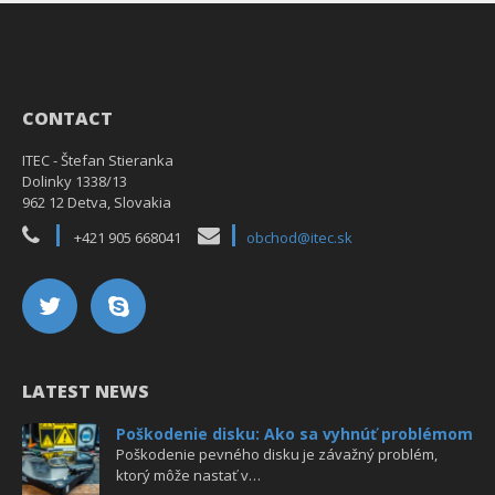
CONTACT
ITEC - Štefan Stieranka
Dolinky 1338/13
962 12 Detva, Slovakia
+421 905 668041
obchod@itec.sk
LATEST NEWS
Poškodenie disku: Ako sa vyhnúť problémom
Poškodenie pevného disku je závažný problém,
ktorý môže nastať v…