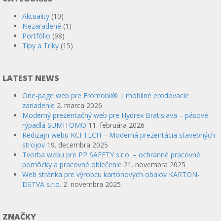
Aktuality
(10)
Nezaradené
(1)
Portfólio
(98)
Tipy a Triky
(15)
LATEST NEWS
One-page web pre Eromobil® | mobilné erodovacie
zariadenie
2. marca 2026
Moderný prezentačný web pre Hydrex Bratislava – pásové
rýpadlá SUMITOMO
11. februára 2026
Redizajn webu KCI TECH – Moderná prezentácia stavebných
strojov
19. decembra 2025
Tvorba webu pre PP SAFETY s.r.o. – ochranné pracovné
pomôcky a pracovné oblečenie
21. novembra 2025
Web stránka pre výrobcu kartónových obalov KARTON-
DETVA s.r.o.
2. novembra 2025
ZNAČKY