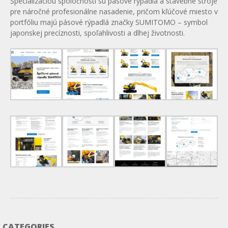
Špecializáciou spoločnosti sú pásové rýpadlá a stavebné stroje
pre náročné profesionálne nasadenie, pričom kľúčové miesto v
portfóliu majú pásové rýpadlá značky SUMITOMO – symbol
japonskej precíznosti, spoľahlivosti a dlhej životnosti.
CATEGORIES