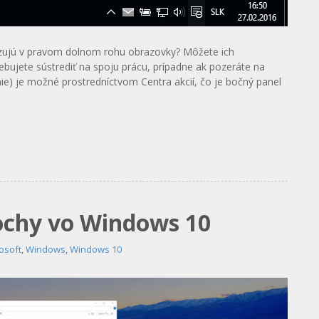
zujú v pravom dolnom rohu obrazovky? Môžete ich
bujete sústrediť na spoju prácu, prípadne ak pozeráte na
nie) je možné prostredníctvom Centra akcií, čo je bočný panel
ochy vo Windows 10
osoft
,
Windows
,
Windows 10