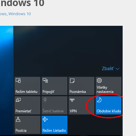
indows 10
ows
,
Windows 10