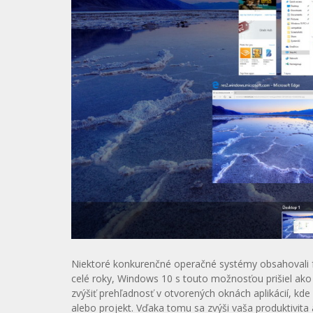
Niektoré konkurenčné operačné systémy obsahovali fun
celé roky, Windows 10 s touto možnosťou prišiel ako
zvýšiť prehľadnosť v otvorených oknách aplikácií, kd
alebo projekt. Vďaka tomu sa zvýši vaša produktivita 