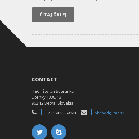
ČÍTAJ ĎALEJ
CONTACT
ITEC - Štefan Stieranka
Dolinky 1338/13
962 12 Detva, Slovakia
+421 905 668041
obchod@itec.sk