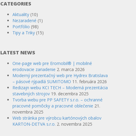
CATEGORIES
Aktuality
(10)
Nezaradené
(1)
Portfólio
(98)
Tipy a Triky
(15)
LATEST NEWS
One-page web pre Eromobil® | mobilné
erodovacie zariadenie
2. marca 2026
Moderný prezentačný web pre Hydrex Bratislava
– pásové rýpadlá SUMITOMO
11. februára 2026
Redizajn webu KCI TECH – Moderná prezentácia
stavebných strojov
19. decembra 2025
Tvorba webu pre PP SAFETY s.r.o. – ochranné
pracovné pomôcky a pracovné oblečenie
21.
novembra 2025
Web stránka pre výrobcu kartónových obalov
KARTON-DETVA s.r.o.
2. novembra 2025