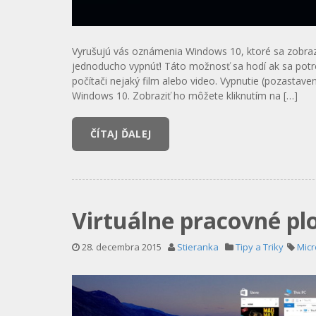
Vyrušujú vás oznámenia Windows 10, ktoré sa zobra
jednoducho vypnúť! Táto možnosť sa hodí ak sa potre
počítači nejaký film alebo video. Vypnutie (pozastave
Windows 10. Zobraziť ho môžete kliknutím na […]
ČÍTAJ ĎALEJ
Virtuálne pracovné pl
28. decembra 2015
Stieranka
Tipy a Triky
Micr