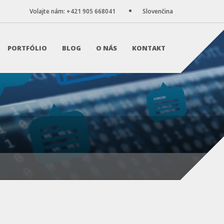
Volajte nám: +421 905 668041
Slovenčina
PORTFÓLIO
BLOG
O NÁS
KONTAKT