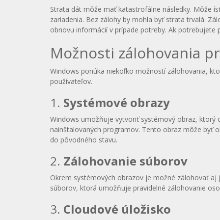
Strata dát môže mať katastrofálne následky. Môže ís
zariadenia. Bez zálohy by mohla byť strata trvalá. Z
obnovu informácií v prípade potreby. Ak potrebujet
Možnosti zálohovania p
Windows ponúka niekoľko možností zálohovania, ktor
používateľov.
1.
Systémové obrazy
Windows umožňuje vytvoriť systémový obraz, ktorý
nainštalovaných programov. Tento obraz môže byť o
do pôvodného stavu.
2.
Zálohovanie súborov
Okrem systémových obrazov je možné zálohovať aj je
súborov, ktorá umožňuje pravidelné zálohovanie osob
3.
Cloudové úložisko