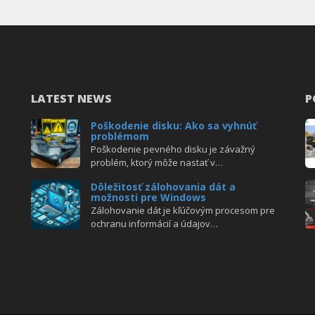
LATEST NEWS
P
Poškodenie disku: Ako sa vyhnúť
problémom
Poškodenie pevného disku je závažný
problém, ktorý môže nastať v…
Dôležitosť zálohovania dát a
možnosti pre Windows
Zálohovanie dát je kľúčovým procesom pre
ochranu informácií a údajov…