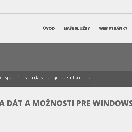
ÚVOD
NAŠE SLUŽBY
WEB STRÁNKY
našej spoločnosti a ďalšie zaujímavé informácie
A DÁT A MOŽNOSTI PRE WINDOW