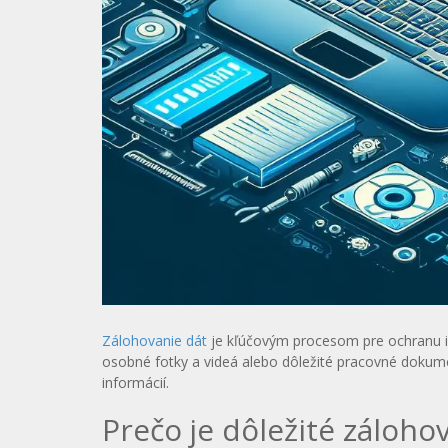
Zálohovanie dát
je kľúčovým procesom pre ochranu inf
osobné fotky a videá alebo dôležité pracovné dokume
informácií.
Prečo je dôležité záloho