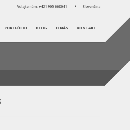
Volajte nám: +421 905 668041
Slovenčina
PORTFÓLIO
BLOG
O NÁS
KONTAKT
S