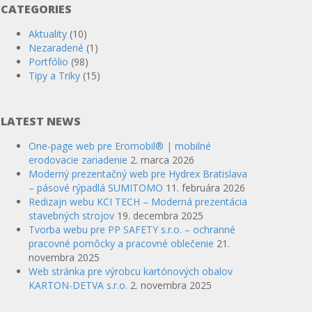
CATEGORIES
Aktuality
(10)
Nezaradené
(1)
Portfólio
(98)
Tipy a Triky
(15)
LATEST NEWS
One-page web pre Eromobil® | mobilné
erodovacie zariadenie
2. marca 2026
Moderný prezentačný web pre Hydrex Bratislava
– pásové rýpadlá SUMITOMO
11. februára 2026
Redizajn webu KCI TECH – Moderná prezentácia
stavebných strojov
19. decembra 2025
Tvorba webu pre PP SAFETY s.r.o. – ochranné
pracovné pomôcky a pracovné oblečenie
21.
novembra 2025
Web stránka pre výrobcu kartónových obalov
KARTON-DETVA s.r.o.
2. novembra 2025