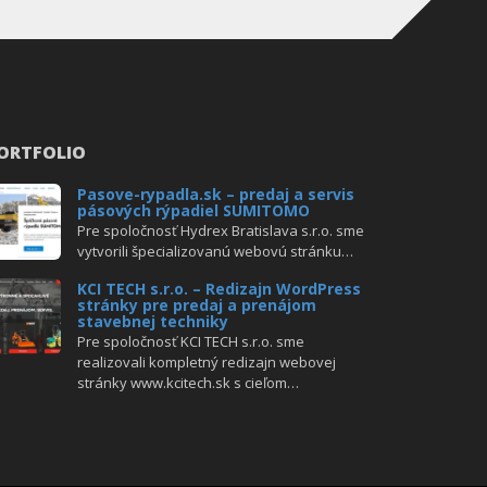
ORTFOLIO
Pasove-rypadla.sk – predaj a servis
pásových rýpadiel SUMITOMO
Pre spoločnosť Hydrex Bratislava s.r.o. sme
vytvorili špecializovanú webovú stránku…
KCI TECH s.r.o. – Redizajn WordPress
stránky pre predaj a prenájom
stavebnej techniky
Pre spoločnosť KCI TECH s.r.o. sme
realizovali kompletný redizajn webovej
stránky www.kcitech.sk s cieľom…