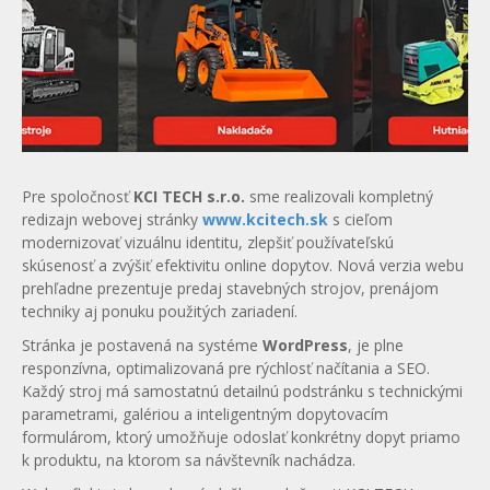
Pre spoločnosť
KCI TECH s.r.o.
sme realizovali kompletný
redizajn webovej stránky
www.kcitech.sk
s cieľom
modernizovať vizuálnu identitu, zlepšiť používateľskú
skúsenosť a zvýšiť efektivitu online dopytov. Nová verzia webu
prehľadne prezentuje predaj stavebných strojov, prenájom
techniky aj ponuku použitých zariadení.
Stránka je postavená na systéme
WordPress
, je plne
responzívna, optimalizovaná pre rýchlosť načítania a SEO.
Každý stroj má samostatnú detailnú podstránku s technickými
parametrami, galériou a inteligentným dopytovacím
formulárom, ktorý umožňuje odoslať konkrétny dopyt priamo
k produktu, na ktorom sa návštevník nachádza.