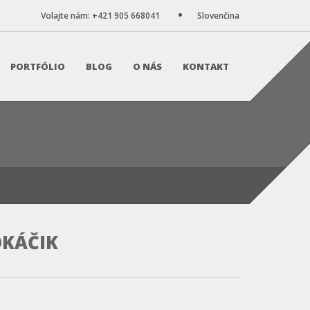
Volajte nám: +421 905 668041
Slovenčina
PORTFÓLIO
BLOG
O NÁS
KONTAKT
OKÁČIK