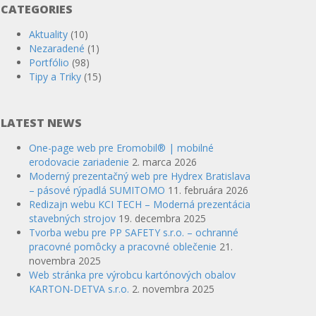
CATEGORIES
Aktuality
(10)
Nezaradené
(1)
Portfólio
(98)
Tipy a Triky
(15)
LATEST NEWS
One-page web pre Eromobil® | mobilné
erodovacie zariadenie
2. marca 2026
Moderný prezentačný web pre Hydrex Bratislava
– pásové rýpadlá SUMITOMO
11. februára 2026
Redizajn webu KCI TECH – Moderná prezentácia
stavebných strojov
19. decembra 2025
Tvorba webu pre PP SAFETY s.r.o. – ochranné
pracovné pomôcky a pracovné oblečenie
21.
novembra 2025
Web stránka pre výrobcu kartónových obalov
KARTON-DETVA s.r.o.
2. novembra 2025