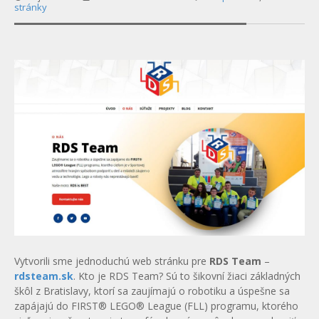
stránky
Vytvorili sme jednoduchú web stránku pre
RDS Team
–
rdsteam.sk
. Kto je RDS Team? Sú to šikovní žiaci základných
škôl z Bratislavy, ktorí sa zaujímajú o robotiku a úspešne sa
zapájajú do FIRST® LEGO® League (FLL) programu, ktorého