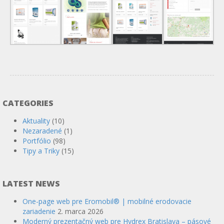
CATEGORIES
Aktuality
(10)
Nezaradené
(1)
Portfólio
(98)
Tipy a Triky
(15)
LATEST NEWS
One-page web pre Eromobil® | mobilné erodovacie
zariadenie
2. marca 2026
Moderný prezentačný web pre Hydrex Bratislava – pásové