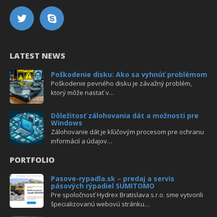
LATEST NEWS
Poškodenie disku: Ako sa vyhnúť problémom
Poškodenie pevného disku je závažný problém,
ktorý môže nastať v…
Dôležitosť zálohovania dát a možnosti pre
Windows
Zálohovanie dát je kľúčovým procesom pre ochranu
informácií a údajov…
PORTFOLIO
Pasove-rypadla.sk – predaj a servis
pásových rýpadiel SUMITOMO
Pre spoločnosť Hydrex Bratislava s.r.o. sme vytvorili
špecializovanú webovú stránku…