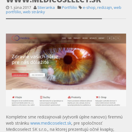
1. júna 2017
Stieranka
Portfólio
e-shop
,
redizajn
,
web
portfólio
,
web stránky
Kompletne sme redizajnovali (vytvorili úplne nanovo) firemnú
web stránku
www.medicoselect.sk
, pre spoločnosť
Medicoselect SK s.r.o., na ktorej prezentujú očné kvapky,