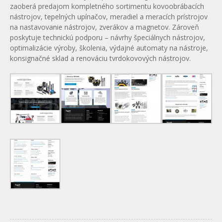
zaoberá predajom kompletného sortimentu kovoobrábacích
nástrojov, tepelných upínačov, meradiel a meracích prístrojov
na nastavovanie nástrojov, zverákov a magnetov. Zároveň
poskytuje technickú podporu – návrhy špeciálnych nástrojov,
optimalizácie výroby, školenia, výdajné automaty na nástroje,
konsignačné sklad a renováciu tvrdokovových nástrojov.