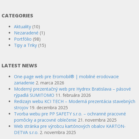
CATEGORIES
Aktuality
(10)
Nezaradené
(1)
Portfólio
(98)
Tipy a Triky
(15)
LATEST NEWS
One-page web pre Eromobil® | mobilné erodovacie
zariadenie
2. marca 2026
Moderný prezentačný web pre Hydrex Bratislava – pásové
rýpadlá SUMITOMO
11. februára 2026
Redizajn webu KCI TECH – Moderná prezentácia stavebných
strojov
19. decembra 2025
Tvorba webu pre PP SAFETY s.r.o. – ochranné pracovné
pomôcky a pracovné oblečenie
21. novembra 2025
Web stránka pre výrobcu kartónových obalov KARTON-
DETVA s.r.o.
2. novembra 2025