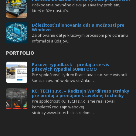
Poškodenie pevného disku je závažný problém,
ktorý môže nastať v…
Dôležitosť zálohovania dát a možnosti pre
Windows
Zálohovanie dát je kľúčovým procesom pre ochranu
informácií a údajov…
PORTFOLIO
Pasove-rypadla.sk – predaj a servis
pásových rýpadiel SUMITOMO
Pre spoločnosť Hydrex Bratislava s.r.o. sme vytvorili
špecializovanú webovú stránku…
KCI TECH s.r.o. – Redizajn WordPress stránky
pre predaj a prenájom stavebnej techniky
Pre spoločnosť KCI TECH s.r.o. sme realizovali
kompletný redizajn webovej
stránky www.kcitech.sk s cieľom…