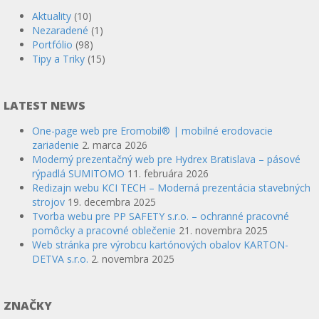
Aktuality
(10)
Nezaradené
(1)
Portfólio
(98)
Tipy a Triky
(15)
LATEST NEWS
One-page web pre Eromobil® | mobilné erodovacie
zariadenie
2. marca 2026
Moderný prezentačný web pre Hydrex Bratislava – pásové
rýpadlá SUMITOMO
11. februára 2026
Redizajn webu KCI TECH – Moderná prezentácia stavebných
strojov
19. decembra 2025
Tvorba webu pre PP SAFETY s.r.o. – ochranné pracovné
pomôcky a pracovné oblečenie
21. novembra 2025
Web stránka pre výrobcu kartónových obalov KARTON-
DETVA s.r.o.
2. novembra 2025
ZNAČKY