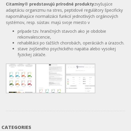
Citamíny® predstavujú prírodné produkty
zvyšujúce
adaptáciu organizmu na stres, peptidové regulátory špecificky
napomáhajúce normalizácii funkcií jednotlivých orgánových
systémov, resp. sústav. majú svoje miesto v
prípade tzv. hraničných stavoch ako je obdobie
rekonvalescencie,
rehabilitácii po ťažších chorobách, operáciách a úrazoch.
stave zvýšeného psychického napätia alebo vysokej
fyzickej záťaže.
CATEGORIES