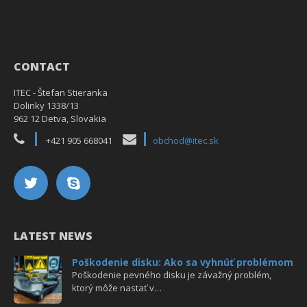
CONTACT
ITEC - Štefan Stieranka
Dolinky 1338/13
962 12 Detva, Slovakia
+421 905 668041
obchod@itec.sk
LATEST NEWS
Poškodenie disku: Ako sa vyhnúť problémom
Poškodenie pevného disku je závažný problém,
ktorý môže nastať v…