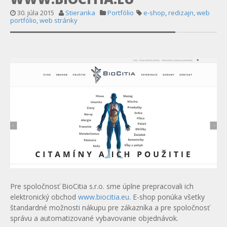
30. júla 2015
Stieranka
Portfólio
e-shop
,
redizajn
,
web
portfólio
,
web stránky
Pre spoločnosť BioCitia s.r.o. sme úplne prepracovali ich
elektronický obchod
www.biocitia.eu
. E-shop ponúka všetky
štandardné možnosti nákupu pre zákazníka a pre spoločnosť
správu a automatizované vybavovanie objednávok.