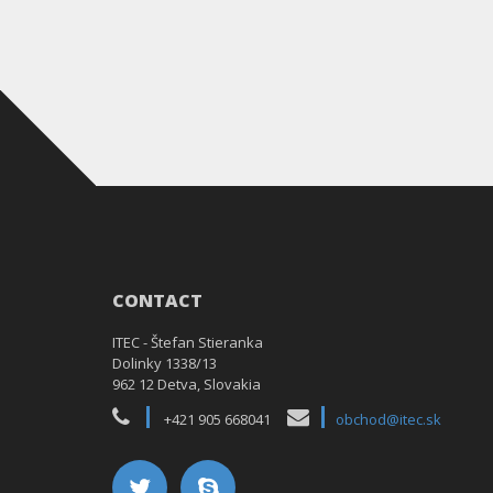
CONTACT
ITEC - Štefan Stieranka
Dolinky 1338/13
962 12 Detva, Slovakia
+421 905 668041
obchod@itec.sk