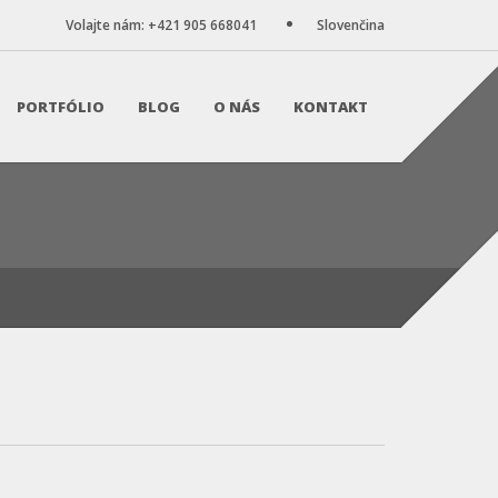
Volajte nám: +421 905 668041
Slovenčina
PORTFÓLIO
BLOG
O NÁS
KONTAKT