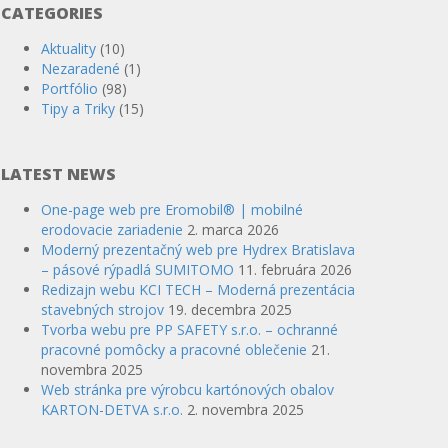
CATEGORIES
Aktuality
(10)
Nezaradené
(1)
Portfólio
(98)
Tipy a Triky
(15)
LATEST NEWS
One-page web pre Eromobil® | mobilné
erodovacie zariadenie
2. marca 2026
Moderný prezentačný web pre Hydrex Bratislava
– pásové rýpadlá SUMITOMO
11. februára 2026
Redizajn webu KCI TECH – Moderná prezentácia
stavebných strojov
19. decembra 2025
Tvorba webu pre PP SAFETY s.r.o. – ochranné
pracovné pomôcky a pracovné oblečenie
21.
novembra 2025
Web stránka pre výrobcu kartónových obalov
KARTON-DETVA s.r.o.
2. novembra 2025