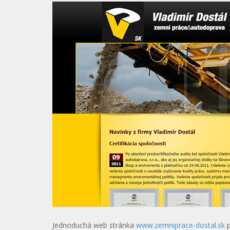
Jednoduchá web stránka
www.zemniprace-dostal.sk
p