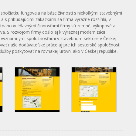
 spočiatku fungovala na báze živnosti s niekoľkými stavebnými
s pribúdajúcimi zákazkami sa firma výrazne rozšírila, v
tnancov. Hlavnými činnosťami firmy sú zemné, výkopové a
ava. S rozvojom firmy došlo aj k výraznej modernizácii
 s významnými spoločnosťami v stavebnom sektore v Českej
ať naše dodávateľské práce aj pre ich sesterské spoločnosti
lužby poskytovať na rovnakej úrovni ako v Českej republike,