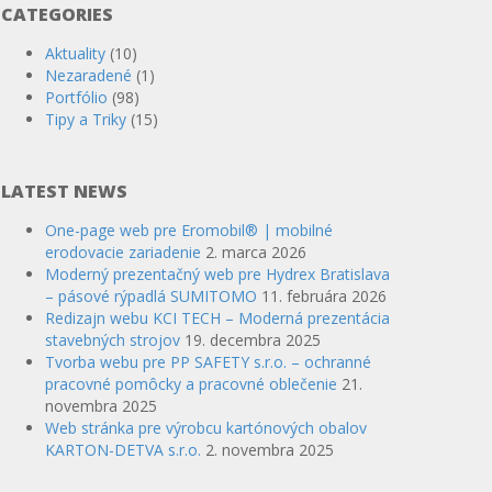
CATEGORIES
Aktuality
(10)
Nezaradené
(1)
Portfólio
(98)
Tipy a Triky
(15)
LATEST NEWS
One-page web pre Eromobil® | mobilné
erodovacie zariadenie
2. marca 2026
Moderný prezentačný web pre Hydrex Bratislava
– pásové rýpadlá SUMITOMO
11. februára 2026
Redizajn webu KCI TECH – Moderná prezentácia
stavebných strojov
19. decembra 2025
Tvorba webu pre PP SAFETY s.r.o. – ochranné
pracovné pomôcky a pracovné oblečenie
21.
novembra 2025
Web stránka pre výrobcu kartónových obalov
KARTON-DETVA s.r.o.
2. novembra 2025