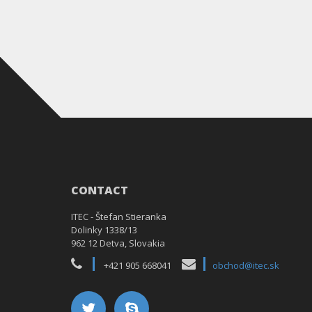
CONTACT
ITEC - Štefan Stieranka
Dolinky 1338/13
962 12 Detva, Slovakia
+421 905 668041
obchod@itec.sk