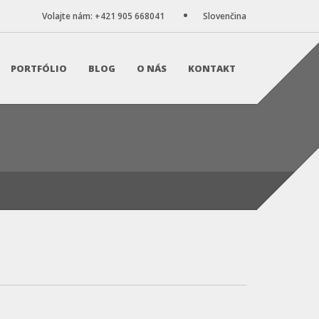
Volajte nám: +421 905 668041
Slovenčina
PORTFÓLIO
BLOG
O NÁS
KONTAKT