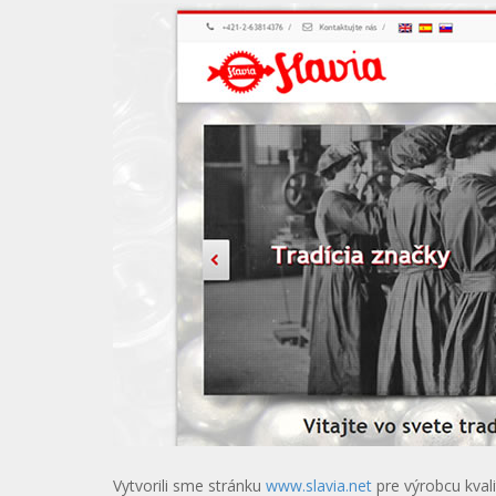
Vytvorili sme stránku
www.slavia.net
pre výrobcu kvali