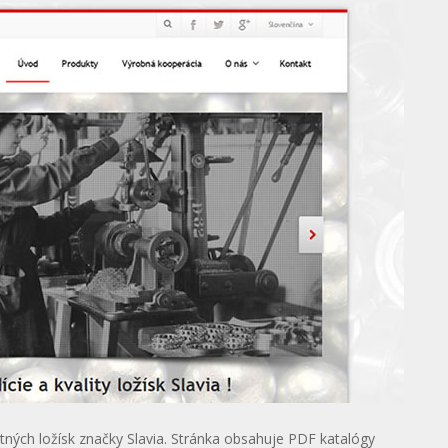
tných ložísk značky Slavia. Stránka obsahuje PDF katalógy