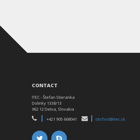
CONTACT
ITEC - Štefan Stieranka
Dolinky 1338/13
962 12 Detva, Slovakia
+421 905 668041
obchod@itec.sk