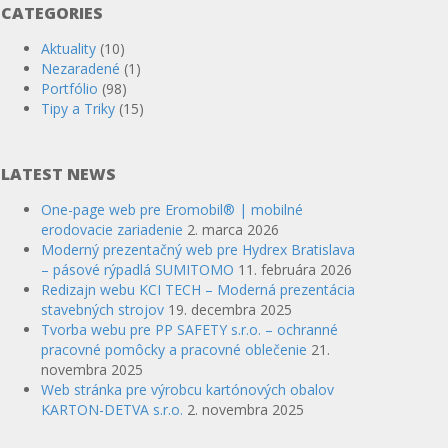
CATEGORIES
Aktuality
(10)
Nezaradené
(1)
Portfólio
(98)
Tipy a Triky
(15)
LATEST NEWS
One-page web pre Eromobil® | mobilné
erodovacie zariadenie
2. marca 2026
Moderný prezentačný web pre Hydrex Bratislava
– pásové rýpadlá SUMITOMO
11. februára 2026
Redizajn webu KCI TECH – Moderná prezentácia
stavebných strojov
19. decembra 2025
Tvorba webu pre PP SAFETY s.r.o. – ochranné
pracovné pomôcky a pracovné oblečenie
21.
novembra 2025
Web stránka pre výrobcu kartónových obalov
KARTON-DETVA s.r.o.
2. novembra 2025