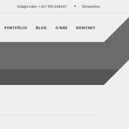
Volajte nám: +421 905 668041
Slovenčina
PORTFÓLIO
BLOG
O NÁS
KONTAKT