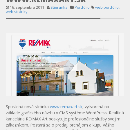
16. septembra 2011
Stieranka
Portfólio
web portfólio
,
web stránky
Spustená nová stránka
www.remaxart.sk
, vytvorená na
základe grafického návrhu v CMS systéme WordPress. Realitná
kancelária RE/MAX Art poskytuje profesionálne služby svojim
zákazníkom. Postará sa o predaj, prenájom a kúpu Vášho