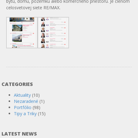
bytu, domu, pozemku alebo komerčného priestoru. Je členom
celosvetovej siete RE/MAX.
CATEGORIES
Aktuality
(10)
Nezaradené
(1)
Portfólio
(98)
Tipy a Triky
(15)
LATEST NEWS