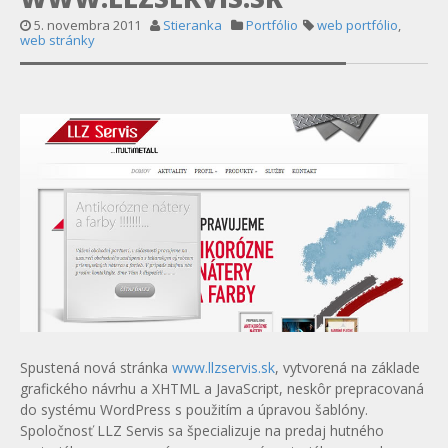
5. novembra 2011
Stieranka
Portfólio
web portfólio
,
web stránky
Spustená nová stránka
www.llzservis.sk
, vytvorená na základe
grafického návrhu a XHTML a JavaScript, neskôr prepracovaná
do systému WordPress s použitím a úpravou šablóny.
Spoločnosť LLZ Servis sa špecializuje na predaj hutného