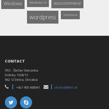
Windows
Windows 10
woocommerce
wordpress
zálohovanie
CONTACT
ITEC - Štefan Stieranka
Dolinky 1338/13
962 12 Detva, Slovakia
+421 905 668041
obchod@itec.sk