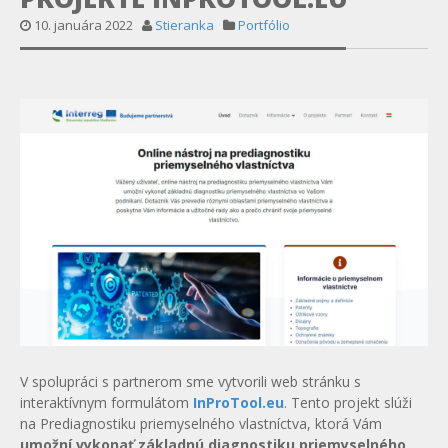
10. januára 2022
Stieranka
Portfólio
V spolupráci s partnerom sme vytvorili web stránku s
interaktívnym formulátom
InProTool.eu
. Tento projekt slúži
na Prediagnostiku priemyselného vlastníctva, ktorá Vám
umožní vykonať základnú diagnostiku priemyselného