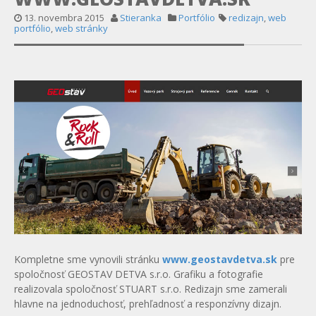
13. novembra 2015
Stieranka
Portfólio
redizajn
,
web
portfólio
,
web stránky
Kompletne sme vynovili stránku
www.geostavdetva.sk
pre
spoločnosť GEOSTAV DETVA s.r.o. Grafiku a fotografie
realizovala spoločnosť STUART s.r.o. Redizajn sme zamerali
hlavne na jednoduchosť, prehľadnosť a responzívny dizajn.