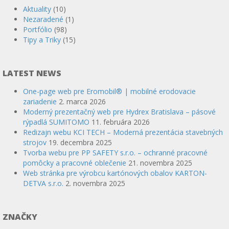
Aktuality
(10)
Nezaradené
(1)
Portfólio
(98)
Tipy a Triky
(15)
LATEST NEWS
One-page web pre Eromobil® | mobilné erodovacie
zariadenie
2. marca 2026
Moderný prezentačný web pre Hydrex Bratislava – pásové
rýpadlá SUMITOMO
11. februára 2026
Redizajn webu KCI TECH – Moderná prezentácia stavebných
strojov
19. decembra 2025
Tvorba webu pre PP SAFETY s.r.o. – ochranné pracovné
pomôcky a pracovné oblečenie
21. novembra 2025
Web stránka pre výrobcu kartónových obalov KARTON-
DETVA s.r.o.
2. novembra 2025
ZNAČKY