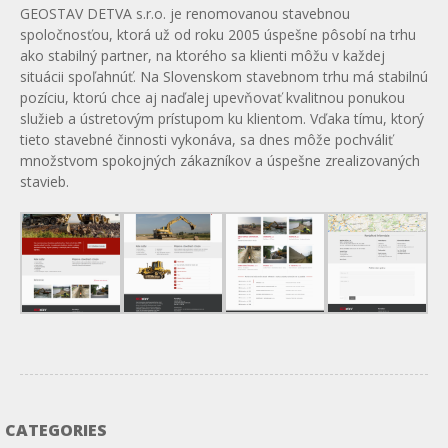
GEOSTAV DETVA s.r.o. je renomovanou stavebnou
spoločnosťou, ktorá už od roku 2005 úspešne pôsobí na trhu
ako stabilný partner, na ktorého sa klienti môžu v každej
situácii spoľahnúť. Na Slovenskom stavebnom trhu má stabilnú
pozíciu, ktorú chce aj naďalej upevňovať kvalitnou ponukou
služieb a ústretovým prístupom ku klientom. Vďaka tímu, ktorý
tieto stavebné činnosti vykonáva, sa dnes môže pochváliť
množstvom spokojných zákazníkov a úspešne zrealizovaných
stavieb.
CATEGORIES