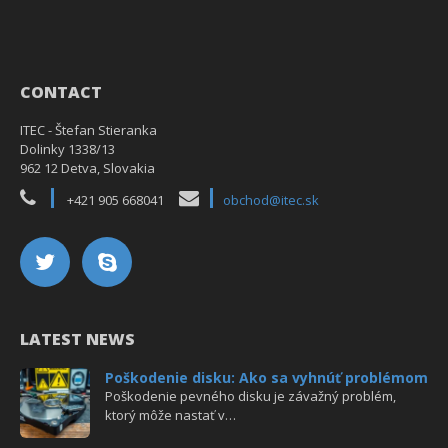
CONTACT
ITEC - Štefan Stieranka
Dolinky 1338/13
962 12 Detva, Slovakia
+421 905 668041
obchod@itec.sk
LATEST NEWS
Poškodenie disku: Ako sa vyhnúť problémom
Poškodenie pevného disku je závažný problém,
ktorý môže nastať v…