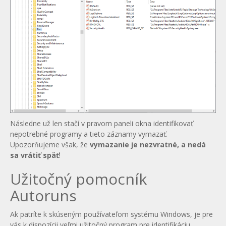
Následne už len stačí v pravom paneli okna identifikovať
nepotrebné programy a tieto záznamy vymazať.
Upozorňujeme však, že
vymazanie je nezvratné, a nedá
sa vrátiť späť
!
Užitočný pomocník
Autoruns
Ak patríte k skúseným používateľom systému Windows, je pre
vás k dispozícii veľmi užitočný program pre identifikáciu