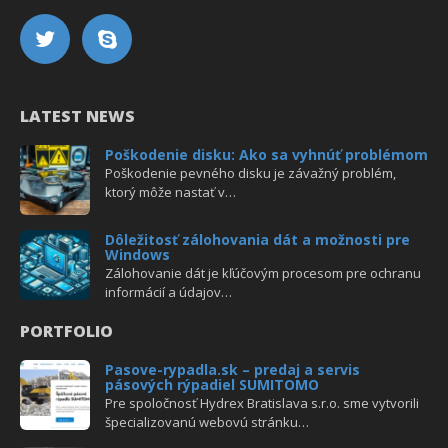
LATEST NEWS
Poškodenie disku: Ako sa vyhnúť problémom
Poškodenie pevného disku je závažný problém,
ktorý môže nastať v…
Dôležitosť zálohovania dát a možnosti pre
Windows
Zálohovanie dát je kľúčovým procesom pre ochranu
informácií a údajov…
PORTFOLIO
Pasove-rypadla.sk – predaj a servis
pásových rýpadiel SUMITOMO
Pre spoločnosť Hydrex Bratislava s.r.o. sme vytvorili
špecializovanú webovú stránku…