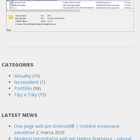
CATEGORIES
Aktuality
(10)
Nezaradené
(1)
Portfólio
(98)
Tipy a Triky
(15)
LATEST NEWS
One-page web pre Eromobil® | mobilné erodovacie
zariadenie
2. marca 2026
Moderný prezentačný web pre Hydrex Bratislava – pásové