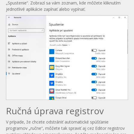
„Spustenie“. Zobrazí sa vám zoznam, kde môžete kliknutím
jednotlivé aplikácie zapínať alebo vypínať.
Ručná úprava registrov
V prípade, že chcete odstrániť automatické spúšťanie
programov „ručne“, môžete tak spraviť aj cez Editor registrov