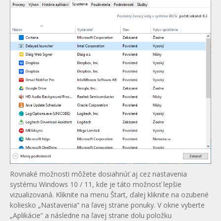
Rovnaké možnosti môžete dosiahnúť aj cez nastavenia
systému Windows 10 / 11, kde je táto možnosť lepšie
vizualizovaná. Kliknite na menu Štart, ďalej kliknite na ozubené
koliesko „Nastavenia“ na ľavej strane ponuky. V okne vyberte
„Aplikácie“ a následne na ľavej strane dolu položku