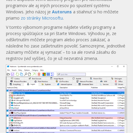
programov ale aj iných procesov po spustení systému
Windows. Jeho názoj je
Autoruns
a stiahnuť si ho môžete
priamo
zo stránky Microsoftu
.
V tomto výbornom programe nájdete všetky programy a
procesy spúšťajúce sa pri štarte Windows. Výhodou je, ze
odškrtnutím môžete program alebo proces zakázať, a
následne ho zase zaškrtnutím povoliť. Samozrejme, jednotlivé
záznamy môžete aj vymazať – to sa ale rovná zásahu do
registrov (viď vyššie), čo je už nezvratná zmena.