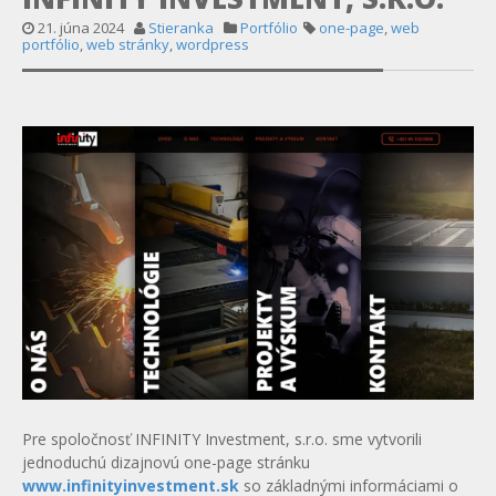
21. júna 2024
Stieranka
Portfólio
one-page
,
web
portfólio
,
web stránky
,
wordpress
Pre spoločnosť INFINITY Investment, s.r.o. sme vytvorili
jednoduchú dizajnovú one-page stránku
www.infinityinvestment.sk
so základnými informáciami o