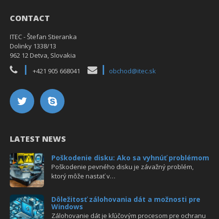
CONTACT
ITEC - Štefan Stieranka
Dolinky 1338/13
962 12 Detva, Slovakia
+421 905 668041
obchod@itec.sk
LATEST NEWS
Poškodenie disku: Ako sa vyhnúť problémom
Poškodenie pevného disku je závažný problém,
ktorý môže nastať v…
Dôležitosť zálohovania dát a možnosti pre
Windows
Zálohovanie dát je kľúčovým procesom pre ochranu