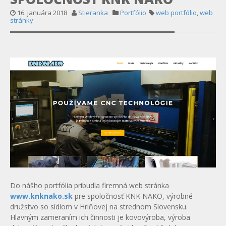
16. januára 2018
Stieranka
Portfólio
web portfólio
,
web
stránky
Do nášho portfólia pribudla firemná web stránka
www.knknako.sk
pre spoločnosť KNK NAKO, výrobné
družstvo so sídlom v Hriňovej na strednom Slovensku.
Hlavným zameraním ich činnosti je kovovýroba, výroba