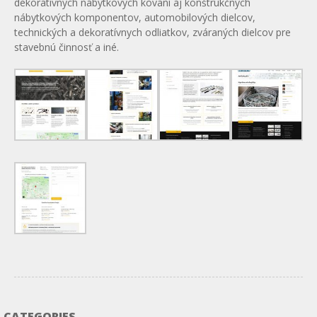
dekoratívnych nábytkových kovaní aj konštrukčných
nábytkových komponentov, automobilových dielcov,
technických a dekoratívnych odliatkov, zváraných dielcov pre
stavebnú činnosť a iné.
CATEGORIES