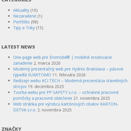
Aktuality
(10)
Nezaradené
(1)
Portfólio
(98)
Tipy a Triky
(15)
LATEST NEWS
One-page web pre Eromobil® | mobilné erodovacie
zariadenie
2. marca 2026
Moderný prezentačný web pre Hydrex Bratislava – pásové
rýpadlá SUMITOMO
11. februára 2026
Redizajn webu KCI TECH – Moderná prezentácia stavebných
strojov
19. decembra 2025
Tvorba webu pre PP SAFETY s.r.o. – ochranné pracovné
pomôcky a pracovné oblečenie
21. novembra 2025
Web stránka pre výrobcu kartónových obalov KARTON-
DETVA s.r.o.
2. novembra 2025
ZNAČKY