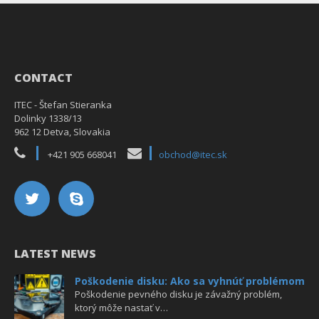
CONTACT
ITEC - Štefan Stieranka
Dolinky 1338/13
962 12 Detva, Slovakia
+421 905 668041
obchod@itec.sk
LATEST NEWS
Poškodenie disku: Ako sa vyhnúť problémom
Poškodenie pevného disku je závažný problém,
ktorý môže nastať v…