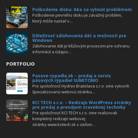
Poškodenie disku: Ako sa vyhnúť problémom
Poškodenie pevného disku je závažný problém,
ktorý môže nastať v…
Dôležitosť zálohovania dát a možnosti pre
Windows
Zálohovanie dát je kľúčovým procesom pre ochranu
informácií a údajov…
PORTFOLIO
Pasove-rypadla.sk – predaj a servis
pásových rýpadiel SUMITOMO
Pre spoločnosť Hydrex Bratislava s.r.o. sme vytvorili
špecializovanú webovú stránku…
KCI TECH s.r.o. – Redizajn WordPress stránky
pre predaj a prenájom stavebnej techniky
Pre spoločnosť KCI TECH s.r.o. sme realizovali
kompletný redizajn webovej
stránky www.kcitech.sk s cieľom…