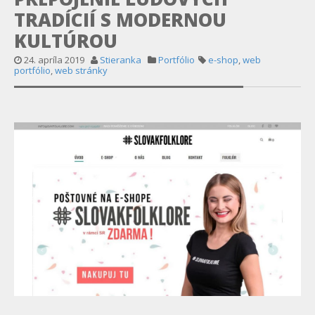
TRADÍCIÍ S MODERNOU
KULTÚROU
24. apríla 2019
Stieranka
Portfólio
e-shop
,
web
portfólio
,
web stránky