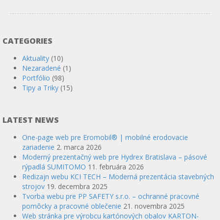
CATEGORIES
Aktuality
(10)
Nezaradené
(1)
Portfólio
(98)
Tipy a Triky
(15)
LATEST NEWS
One-page web pre Eromobil® | mobilné erodovacie
zariadenie
2. marca 2026
Moderný prezentačný web pre Hydrex Bratislava – pásové
rýpadlá SUMITOMO
11. februára 2026
Redizajn webu KCI TECH – Moderná prezentácia stavebných
strojov
19. decembra 2025
Tvorba webu pre PP SAFETY s.r.o. – ochranné pracovné
pomôcky a pracovné oblečenie
21. novembra 2025
Web stránka pre výrobcu kartónových obalov KARTON-