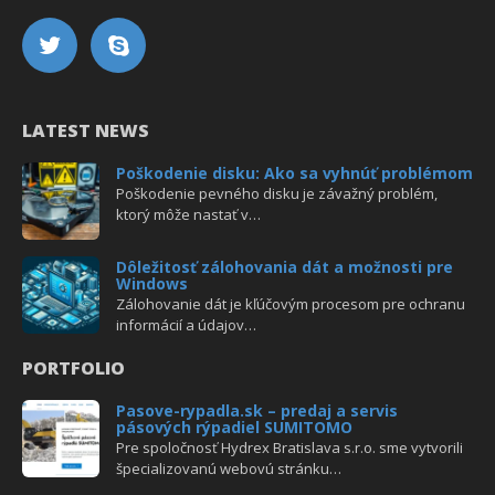
LATEST NEWS
Poškodenie disku: Ako sa vyhnúť problémom
Poškodenie pevného disku je závažný problém,
ktorý môže nastať v…
Dôležitosť zálohovania dát a možnosti pre
Windows
Zálohovanie dát je kľúčovým procesom pre ochranu
informácií a údajov…
PORTFOLIO
Pasove-rypadla.sk – predaj a servis
pásových rýpadiel SUMITOMO
Pre spoločnosť Hydrex Bratislava s.r.o. sme vytvorili
špecializovanú webovú stránku…