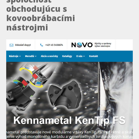
obchodujúcu s
kovoobrábacími
nástrojmi