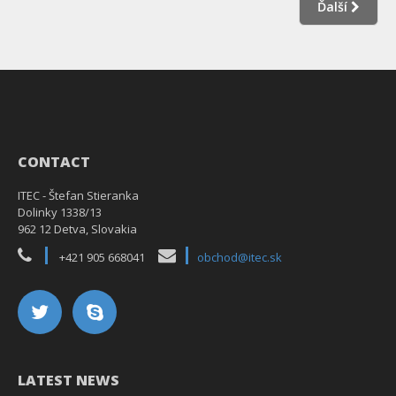
Ďalší
CONTACT
ITEC - Štefan Stieranka
Dolinky 1338/13
962 12 Detva, Slovakia
+421 905 668041
obchod@itec.sk
LATEST NEWS