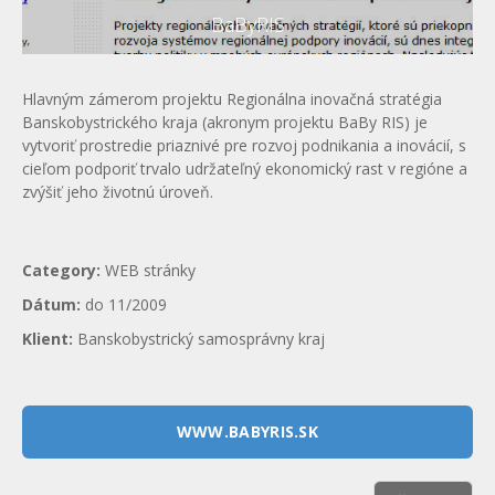
BaByRIS
Hlavným zámerom projektu Regionálna inovačná stratégia
Banskobystrického kraja (akronym projektu BaBy RIS) je
vytvoriť prostredie priaznivé pre rozvoj podnikania a inovácií, s
cieľom podporiť trvalo udržateľný ekonomický rast v regióne a
zvýšiť jeho životnú úroveň.
Category:
WEB stránky
Dátum:
do 11/2009
Klient:
Banskobystrický samosprávny kraj
WWW.BABYRIS.SK