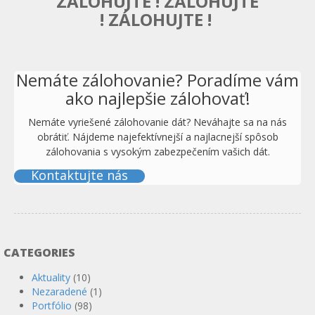
ZÁLOHUJTE ! ZÁLOHUJTE
! ZÁLOHUJTE !
Nemáte zálohovanie? Poradíme vám
ako najlepšie zálohovať!
Nemáte vyriešené zálohovanie dát? Neváhajte sa na nás
obrátiť. Nájdeme najefektívnejší a najlacnejší spôsob
zálohovania s vysokým zabezpečením vašich dát.
Kontaktujte nás
CATEGORIES
Aktuality
(10)
Nezaradené
(1)
Portfólio
(98)