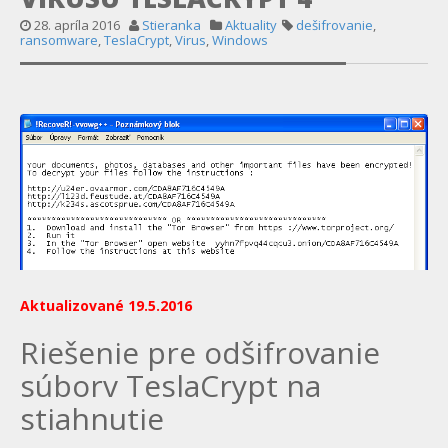
28. apríla 2016
Stieranka
Aktuality
dešifrovanie
,
ransomware
,
TeslaCrypt
,
Virus
,
Windows
Aktualizované 19.5.2016
Riešenie pre odšifrovanie
súborv TeslaCrypt na
stiahnutie